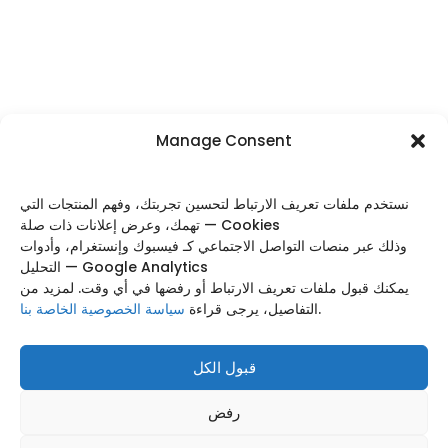
Manage Consent
نستخدم ملفات تعريف الارتباط لتحسين تجربتك، وفهم المنتجات التي
تهمك، وعرض إعلانات ذات صلة — Cookies
FOLLOW US
وذلك عبر منصات التواصل الاجتماعي كـ فيسبوك وإنستغرام، وأدوات
التحليل — Google Analytics
يمكنك قبول ملفات تعريف الارتباط أو رفضها في أي وقت. لمزيد من
سياسة الخصوصية الخاصة بنا
التفاصيل، يرجى قراءة
.
Categories
Useful Links
قبول الكل
Footer Menu
رفض
Based on
WoodMart
theme
2025
WooCommerce